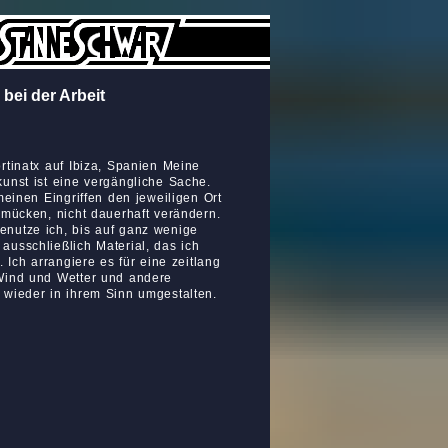
 bei der Arbeit
rtinatx auf Ibiza, Spanien Meine
unst ist eine vergängliche Sache.
 meinen Eingriffen den jeweiligen Ort
hmücken, nicht dauerhaft verändern.
nutze ich, bis auf ganz wenige
usschließlich Material, das ich
. Ich arrangiere es für eine zeitlang
Wind und Wetter und andere
 wieder in ihrem Sinn umgestalten.